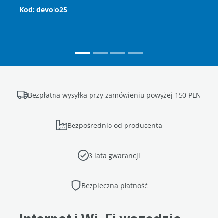
K
od: devolo25
Bezpłatna wysyłka przy zamówieniu powyżej 150 PLN
Bezpośrednio od producenta
3 lata gwarancji
Bezpieczna płatność