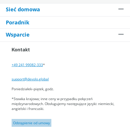
Sieć domowa
Poradnik
Wsparcie
Kontakt
+49 241 99082-333
*
support@devolo.global
Poniedziałek–piątek, godz.
*Stawka krajowa; inne ceny w przypadku połączeń
międzynarodowych. Obsługujemy następujące języki: niemiecki,
angielski i francuski.
Odstąpienie od umowy