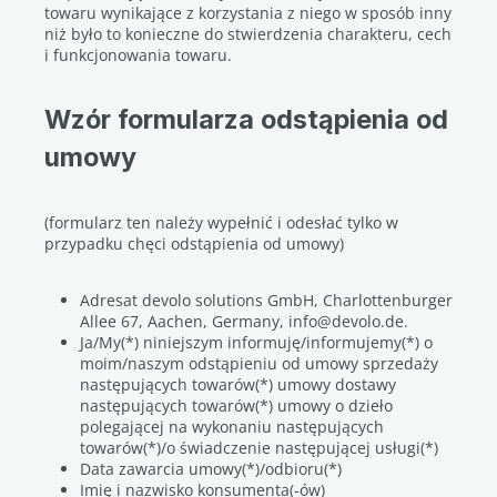
towaru wynikające z korzystania z niego w sposób inny
niż było to konieczne do stwierdzenia charakteru, cech
i funkcjonowania towaru.
Wzór formularza odstąpienia od
umowy
(formularz ten należy wypełnić i odesłać tylko w
przypadku chęci odstąpienia od umowy)
Adresat devolo solutions GmbH, Charlottenburger
Allee 67, Aachen, Germany, info@devolo.de.
Ja/My(*) niniejszym informuję/informujemy(*) o
moim/naszym odstąpieniu od umowy sprzedaży
następujących towarów(*) umowy dostawy
następujących towarów(*) umowy o dzieło
polegającej na wykonaniu następujących
towarów(*)/o świadczenie następującej usługi(*)
Data zawarcia umowy(*)/odbioru(*)
Imię i nazwisko konsumenta(-ów)