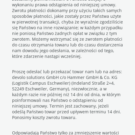
wykonaniu prawa odstąpienia od niniejszej umowy.
Zwrotu płatności dokonamy przy użyciu takich samych
sposobów płatności, jakie zostały przez Państwa użyte
w pierwotnej transakcji, chyba że wyraźnie zgodziliście
się Państwo na inne rozwiązanie; w każdym przypadku
nie poniosą Państwo żadnych opłat w związku z tym
zwrotem. Możemy wstrzymać się ze zwrotem płatności
do czasu otrzymania towaru lub do czasu dostarczenia
nam dowodu jego odesłania, w zależności od tego,
które zdarzenie nastąpi wcześniej.
Proszę odesłać lub przekazać towar nam lub na adres:
devolo solutions GmbH c/o Hammer GmbH & Co. KG
(Logistik Campus Eschweiler) (Indeland Straße 2+4,
52249 Eschweiler, Germany), niezwłocznie, a w
każdym razie nie później niż 14 dni od dnia, w którym
poinformowali nas Państwo o odstąpieniu od
niniejszej umowy. Termin jest zachowany, jeżeli
odeślą Państwo towar przed upływem terminu 14 dni.
Ponosimy koszty zwrotu towaru.
Odpowiadają Państwo tylko za zmniejszenie wartości