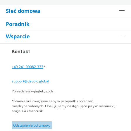
Sieć domowa
Poradnik
Wsparcie
Kontakt
+49 241 99082-333
*
support@devolo.global
Poniedziałek–piątek, godz.
*Stawka krajowa; inne ceny w przypadku połączeń
międzynarodowych. Obsługujemy następujące języki: niemiecki,
angielski i francuski.
Odstąpienie od umowy