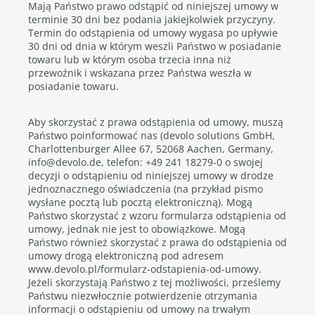
Mają Państwo prawo odstąpić od niniejszej umowy w
terminie 30 dni bez podania jakiejkolwiek przyczyny.
Termin do odstąpienia od umowy wygasa po upływie
30 dni od dnia w którym weszli Państwo w posiadanie
towaru lub w którym osoba trzecia inna niż
przewoźnik i wskazana przez Państwa weszła w
posiadanie towaru.
Aby skorzystać z prawa odstąpienia od umowy, muszą
Państwo poinformować nas (devolo solutions GmbH,
Charlottenburger Allee 67, 52068 Aachen, Germany,
info@devolo.de, telefon: +49 241 18279-0 o swojej
decyzji o odstąpieniu od niniejszej umowy w drodze
jednoznacznego oświadczenia (na przykład pismo
wysłane pocztą lub pocztą elektroniczną). Mogą
Państwo skorzystać z wzoru formularza odstąpienia od
umowy, jednak nie jest to obowiązkowe. Mogą
Państwo również skorzystać z prawa do odstąpienia od
umowy drogą elektroniczną pod adresem
www.devolo.pl/formularz-odstapienia-od-umowy.
Jeżeli skorzystają Państwo z tej możliwości, prześlemy
Państwu niezwłocznie potwierdzenie otrzymania
informacji o odstąpieniu od umowy na trwałym