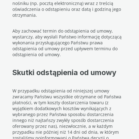
nośniku (np. pocztą elektroniczną) wraz z treścią
oświadczenia o odstąpieniu oraz datą i godziną jego
otrzymania.
Aby zachować termin do odstąpienia od umowy,
wystarczy, aby wysłali Państwo informację dotyczącą
wykonania przysługującego Państwu prawa
odstąpienia od umowy przed upływem terminu do
odstąpienia od umowy.
Skutki odstąpienia od umowy
W przypadku odstąpienia od niniejszej umowy
zwracamy Państwu wszystkie otrzymane od Państwa
płatności, w tym koszty dostarczenia towaru (z
wyjątkiem dodatkowych kosztów wynikających z
wybranego przez Państwa sposobu dostarczenia
innego niż najtańszy zwykły sposób dostarczenia
oferowany przez nas), niezwłocznie, a w każdym
przypadku nie później niż 14 dni od dnia, w którym
zostaliśmy poinformowani o Państwa decyzji o