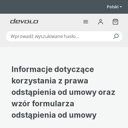
Przejdź do głównej zawartości
Polski
Koszyk
Informacje dotyczące
korzystania z prawa
odstąpienia od umowy oraz
wzór formularza
odstąpienia od umowy