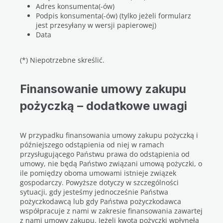
Adres konsumenta(-ów)
Podpis konsumenta(-ów) (tylko jeżeli formularz
jest przesyłany w wersji papierowej)
Data
(*) Niepotrzebne skreślić.
Finansowanie umowy zakupu
pożyczką – dodatkowe uwagi
W przypadku finansowania umowy zakupu pożyczką i
późniejszego odstąpienia od niej w ramach
przysługującego Państwu prawa do odstąpienia od
umowy, nie będą Państwo związani umową pożyczki, o
ile pomiędzy oboma umowami istnieje związek
gospodarczy. Powyższe dotyczy w szczególności
sytuacji, gdy jesteśmy jednocześnie Państwa
pożyczkodawcą lub gdy Państwa pożyczkodawca
współpracuje z nami w zakresie finansowania zawartej
z nami umowy zakupu. Jeżeli kwota pożyczki wpłynęła