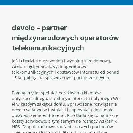
devolo – partner
międzynarodowych operatorów
telekomunikacyjnych
Jeśli chodzi o niezawodną i wydajną sieć domową,
wielu międzynarodowych operatorów
telekomunikacyjnych i dostawców Internetu od ponad
15 lat polega na sprawdzonym partnerze: devolo.
Pomagamy im spełniać oczekiwania klientów
dotyczące silnego, stabilnego Internetu i płynnego Wi-
Fi w każdym zakątku domu. Sprawdzone rozwiązania
devolo są łatwe w instalacji i zapewniają doskonałe
doświadczenie end-to-end. Przekłada się to na niższe
koszty serwisowe, a tym samym na rosnący wskaźnik
NPS. Długoterminowe zaufanie naszych partnerów
opiera się na kluczowych filarach: przywództwie