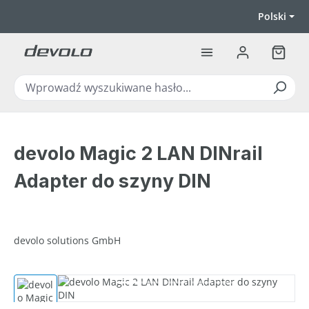
Przejdź do głównej zawartości
Polski
Koszyk
devolo Magic 2 LAN DINrail
Adapter do szyny DIN
devolo solutions GmbH
Pomiń galerię zdjęć