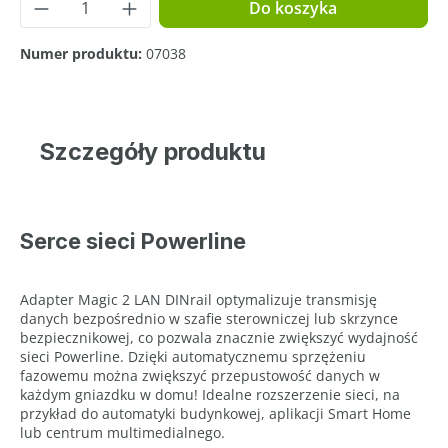
Ilość produktu: Wprowadź żądaną ilość lub
Do koszyka
Numer produktu:
07038
Szczegóły produktu
Serce sieci Powerline
Adapter Magic 2 LAN DINrail optymalizuje transmisję
danych bezpośrednio w szafie sterowniczej lub skrzynce
bezpiecznikowej, co pozwala znacznie zwiększyć wydajność
sieci Powerline. Dzięki automatycznemu sprzężeniu
fazowemu można zwiększyć przepustowość danych w
każdym gniazdku w domu! Idealne rozszerzenie sieci, na
przykład do automatyki budynkowej, aplikacji Smart Home
lub centrum multimedialnego.