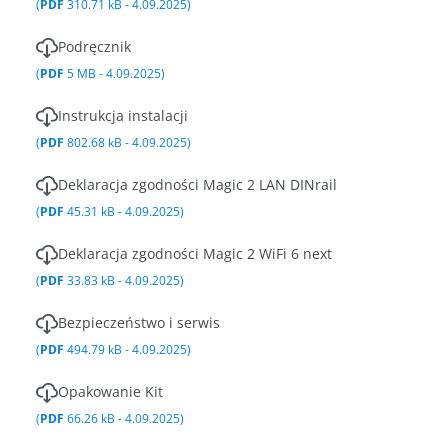
(
PDF
310.71 kB - 4.09.2025)
Podręcznik
(
PDF
5 MB - 4.09.2025)
Instrukcja instalacji
(
PDF
802.68 kB - 4.09.2025)
Deklaracja zgodności Magic 2 LAN DINrail
(
PDF
45.31 kB - 4.09.2025)
Deklaracja zgodności Magic 2 WiFi 6 next
(
PDF
33.83 kB - 4.09.2025)
Bezpieczeństwo i serwis
(
PDF
494.79 kB - 4.09.2025)
Opakowanie Kit
(
PDF
66.26 kB - 4.09.2025)