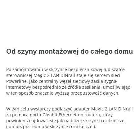
Od szyny montażowej do całego domu
Po zamontowaniu w skrzynce bezpiecznikowej lub szafce
sterowniczej Magic 2 LAN DINrail staje się sercem sieci
Powerline. Jako centralny węzeł sieciowy zasila sygnał
internetowy bezpośrednio ze źródła zasilania, umożliwiając
w ten sposób znacznie wyższą przepustowość danych.
W tym celu wystarczy podłączyć adapter Magic 2 LAN DINrail
za pomocą portu Gigabit Ethernet do routera, który
powinien znajdować się jak najbliżej skrzynki rozdzielczej
(lub bezpośrednio w skrzynce rozdzielczej).