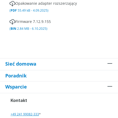
Opakowanie adapter rozszerzający
(
PDF
55.49 kB - 4.09.2025)
Firmware 7.12.9.155
(
BIN
2.84 MB - 6.10.2025)
Sieć domowa
Poradnik
Wsparcie
Kontakt
+49 241 99082-333
*