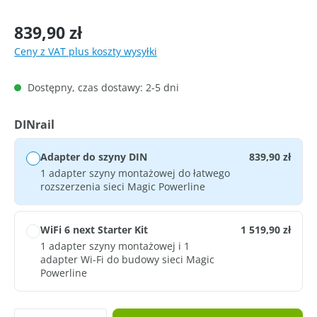
Cena regularna:
839,90 zł
Ceny z VAT plus koszty wysyłki
Dostępny, czas dostawy: 2-5 dni
Wybierz
DINrail
Adapter do szyny DIN
839,90 zł
1 adapter szyny montażowej do łatwego
rozszerzenia sieci Magic Powerline
WiFi 6 next Starter Kit
1 519,90 zł
1 adapter szyny montażowej i 1
adapter Wi-Fi do budowy sieci Magic
Powerline