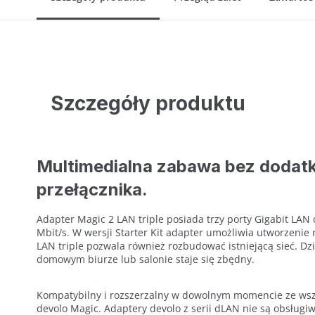
Szczegóły produktu
Multimedialna zabawa bez doda
przełącznika.
Adapter Magic 2 LAN triple posiada trzy porty Gigabit LA
Mbit/s. W wersji Starter Kit adapter umożliwia utworzenie 
LAN triple pozwala również rozbudować istniejącą sieć. Dz
domowym biurze lub salonie staje się zbędny.
Kompatybilny i rozszerzalny w dowolnym momencie ze wszy
devolo Magic. Adaptery devolo z serii dLAN nie są obsługi