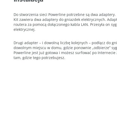
Do stworzenia sieci Powerline potrzebne są dwa adaptery.
Kit zawiera dwa adaptery do gniazdek elektrycznych. Adapt
routera za pomocą dołączonego kabla LAN. Przesyła on sygn
elektrycznej.
Drugi adapter – i dowolną liczbę kolejnych – podłącz do g
dowolnym miejscu w domu, gdzie ponownie „odbierze” sygn
Powerline jest już gotowa i możesz surfować po Internecie
tam, gdzie tego potrzebujesz.