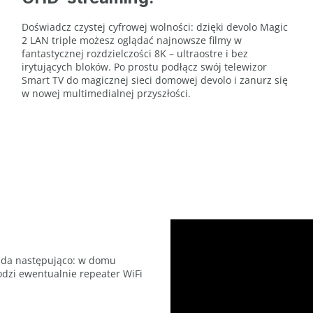
Doświadcz czystej cyfrowej wolności: dzięki devolo Magic
2 LAN triple możesz oglądać najnowsze filmy w
fantastycznej rozdzielczości 8K – ultraostre i bez
irytujących bloków. Po prostu podłącz swój telewizor
Smart TV do magicznej sieci domowej devolo i zanurz się
w nowej multimedialnej przyszłości.
ąda następująco: w domu
hodzi ewentualnie repeater WiFi