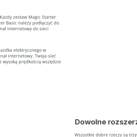
 Każdy zestaw Magic Starter
er Basic należy podłączyć do
ał internetowy do sieci
niazdka elektrycznego w
ał internetowy. Twoja sieć
 z wysoką prędkością wszędzie
Dowolne rozszer
Wszystkie dobre rzeczy są trzy