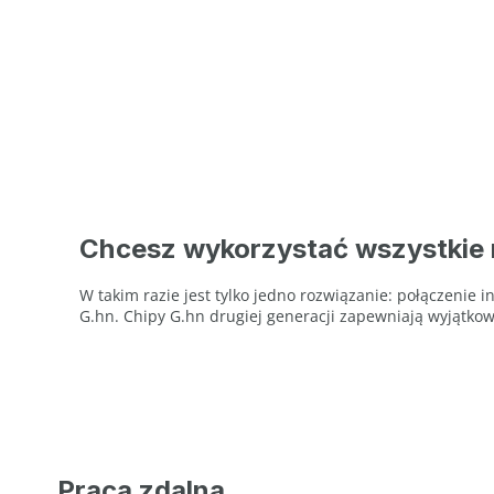
Chcesz wykorzystać wszystkie 
W takim razie jest tylko jedno rozwiązanie: połączeni
G.hn. Chipy G.hn drugiej generacji zapewniają wyjątkow
Praca zdalna.