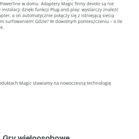
Powerline w domu. Adaptery Magic firmy devolo są nie
w instalacji dzięki funkcji Plug-and-play: wystarczy znaleźć
ter, a on automatycznie połączy się z istniejącą siecią
ym surfowaniem! Gdzie? W dowolnym pomieszczeniu – o ile
e.
produktach Magic stawiamy na nowoczesną technologię
Gry wieloosobowe.