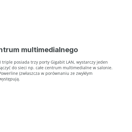
entrum multimedialnego
triple posiada trzy porty Gigabit LAN, wystarczy jeden
ączyć do sieci np. całe centrum multimedialne w salonie.
 Powerline (zwłaszcza w porównaniu ze zwykłym
występują.