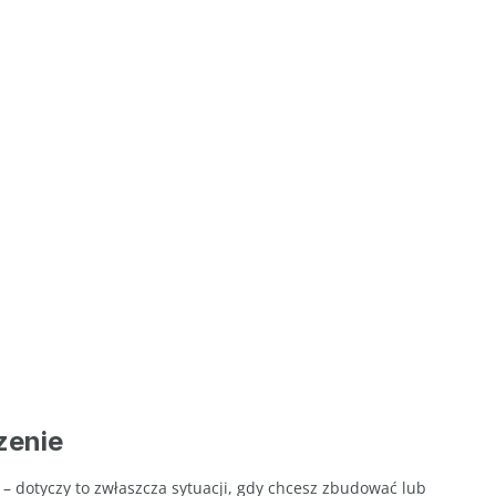
zenie
 – dotyczy to zwłaszcza sytuacji, gdy chcesz zbudować lub