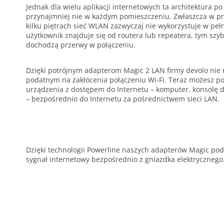
Jednak dla wielu aplikacji internetowych ta architektura po
przynajmniej nie w każdym pomieszczeniu. Zwłaszcza w pr
kilku piętrach sieć WLAN zazwyczaj nie wykorzystuje w pełn
użytkownik znajduje się od routera lub repeatera, tym szy
dochodzą przerwy w połączeniu.
Dzięki potrójnym adapterom Magic 2 LAN firmy devolo nie 
podatnym na zakłócenia połączeniu Wi-Fi. Teraz możesz po
urządzenia z dostępem do Internetu – komputer, konsolę do
– bezpośrednio do Internetu za pośrednictwem sieci LAN.
Dzięki technologii Powerline naszych adapterów Magic pod
sygnał internetowy bezpośrednio z gniazdka elektrycznego