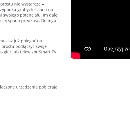
 prostu nie wystarcza –
zypadku grubych ścian i na
i swojego potencjału. Im dalej
bciej spada prędkość. Do tego
musisz już polegać na
 prostu podłączyć swoje
 gier lub telewizor Smart TV
łączone urządzenia pobierają
.