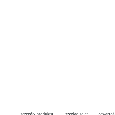
Szczegóły produktu
Przegląd zalet
Zawartoś