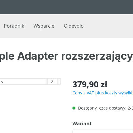
Poradnik
Wsparcie
O devolo
ple Adapter rozszerzając
Cena regularna:
379,90 zł
Ceny z VAT plus koszty wysyłki
Dostępny, czas dostawy: 2-
Wybierz
Wariant