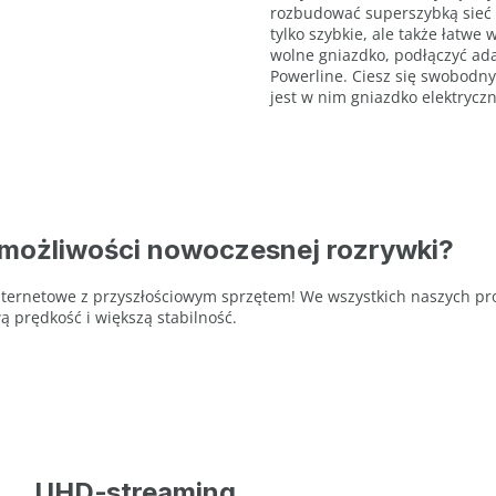
rozbudować superszybką sieć 
tylko szybkie, ale także łatwe 
wolne gniazdko, podłączyć adap
Powerline. Ciesz się swobodn
jest w nim gniazdko elektryczn
możliwości nowoczesnej rozrywki?
e internetowe z przyszłościowym sprzętem! We wszystkich naszych 
ą prędkość i większą stabilność.
UHD‑streaming.