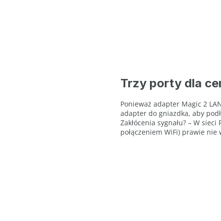
Trzy porty dla c
Ponieważ adapter Magic 2 LAN 
adapter do gniazdka, aby podł
Zakłócenia sygnału? – W sieci
połączeniem WiFi) prawie nie 