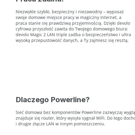
Niezwykle szybki, bezpieczny i niezawodny – wyposaż
swoje domowe miejsce pracy w magiczny Internet, a
praca stanie się prawdziwą przyjemnością. Dzięki devolo
cyfrowa przyszłość zawita do Twojego domowego biura:
devolo Magic 2 LAN triple zadba o bezpieczeństwo i ultra
wysoką przepustowość danych, a Ty zajmiesz się resztą.
Dlaczego Powerline?
Sieć domowa bez komponentów Powerline zazwyczaj wygl
znajduje się router, który wysyła sygnał WiFi. Do tego doc
i drugie złącze LAN w innym pomieszczeniu.