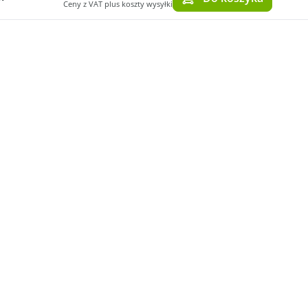
Ceny z VAT plus koszty wysyłki