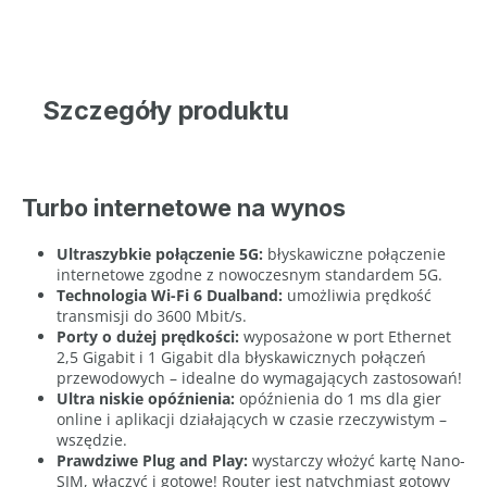
Szczegóły produktu
Turbo internetowe na wynos
Ultraszybkie połączenie 5G:
błyskawiczne połączenie
internetowe zgodne z nowoczesnym standardem 5G.
Technologia Wi-Fi 6 Dualband:
umożliwia prędkość
transmisji do 3600 Mbit/s.
Porty o dużej prędkości:
wyposażone w port Ethernet
2,5 Gigabit i 1 Gigabit dla błyskawicznych połączeń
przewodowych – idealne do wymagających zastosowań!
Ultra niskie opóźnienia:
opóźnienia do 1 ms dla gier
online i aplikacji działających w czasie rzeczywistym –
wszędzie.
Prawdziwe Plug and Play:
wystarczy włożyć kartę Nano-
SIM, włączyć i gotowe! Router jest natychmiast gotowy