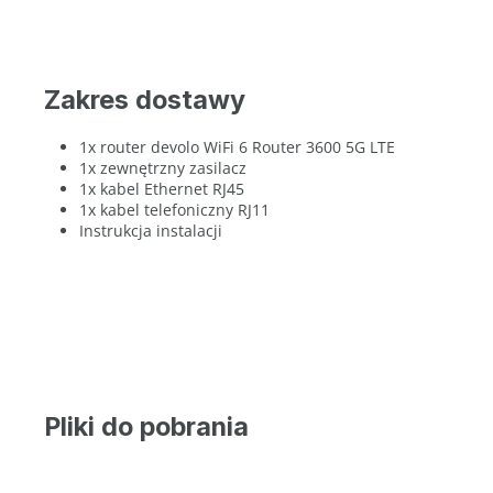
Zakres dostawy
1x router devolo WiFi 6 Router 3600 5G LTE
1x zewnętrzny zasilacz
1x kabel Ethernet RJ45
1x kabel telefoniczny RJ11
Instrukcja instalacji
Pliki do pobrania