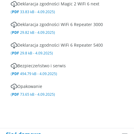
Deklaracja zgodności Magic 2 WiFi 6 next
(
PDF
33.83 kB - 4.09.2025)
Deklaracja zgodności WiFi 6 Repeater 3000
(
PDF
29.82 kB - 4.09.2025)
Deklaracja zgodności WiFi 6 Repeater 5400
(
PDF
29.8 kB - 4.09.2025)
Bezpieczeństwo i serwis
(
PDF
494.79 kB - 4.09.2025)
Opakowanie
(
PDF
73.65 kB - 4.09.2025)