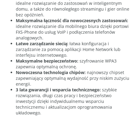
idealne rozwiązanie do zastosowań w inteligentnym
domu, a także do równoległego streamingu i gier online
bez opóźnień.
Maksymalna łączność dla nowoczesnych zastosowań:
idealne rozwiązanie dla mobilnego biura dzięki portowi
FXS-Phone do usług VoIP i podłączenia telefonów
analogowych.
Łatwe zarządzanie siecią:
łatwa konfiguracja i
zarządzanie za pomocą aplikacji Home Network lub
interfejsu internetowego.
Maksymalne bezpieczeństwo:
szyfrowanie WPA3
zapewnia optymalną ochronę.
Nowoczesna technologia chipów:
najnowszy chipset
zapewniający optymalną wydajność przy niskim zużyciu
energii.
3 lata gwarancji i wsparcia technicznego:
szybkie
rozwiązania, długi czas pracy i bezpieczeństwo
inwestycji dzięki indywidualnemu wsparciu
technicznemu i aktualizacjom oprogramowania
układowego.