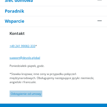
Sieć domowa
Poradnik
Wsparcie
Kontakt
+49 241 99082-333
*
support@devolo.global
Poniedziałek–piątek, godz.
*Stawka krajowa; inne ceny w przypadku połączeń
międzynarodowych. Obsługujemy następujące języki: niemiecki,
angielski i francuski.
Odstąpienie od umowy