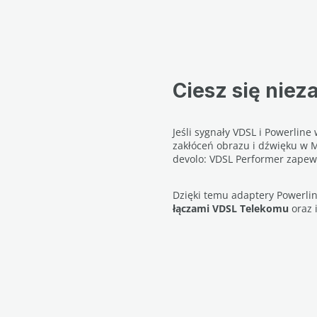
Ciesz się nie
Jeśli sygnały VDSL i Powerlin
zakłóceń obrazu i dźwięku w 
devolo: VDSL Performer zape
Dzięki temu adaptery Powerli
łączami VDSL Telekomu
oraz 