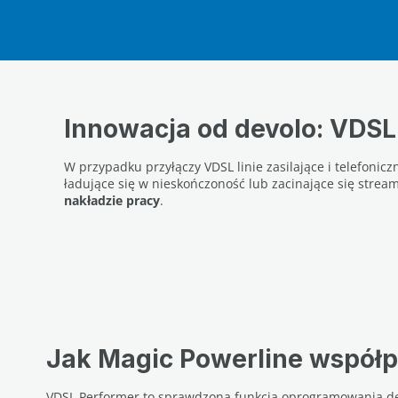
Innowacja od devolo: VDSL
W przypadku przyłączy VDSL linie zasilające i telefonic
ładujące się w nieskończoność lub zacinające się strea
nakładzie pracy
.
Jak Magic Powerline współp
VDSL Performer to sprawdzona funkcja oprogramowania de