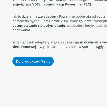
współpracę VDSL i komunikacji Powerline (PLC)
.
Jak to działa: nasze adaptery Powerline pobierają od route
parametry sygnału oraz profil VDSL Twojego łącza. Następ
automatycznie się optymalizuje
, a adaptery indywidualn
nadawania.
W ten sposób adaptery Magic zapewniają
maksymalną wyd
sieci domowej
– w pełni automatycznie i w sposób ciągły.
Do produktów Magic