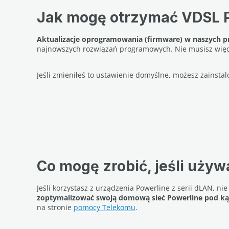
Jak mogę otrzymać VDSL 
Aktualizacje oprogramowania (firmware) w naszych p
najnowszych rozwiązań programowych. Nie musisz więc 
Jeśli zmieniłeś to ustawienie domyślne, możesz zainst
Co mogę zrobić, jeśli uż
Jeśli korzystasz z urządzenia Powerline z serii dLAN, n
zoptymalizować swoją domową sieć Powerline pod k
na stronie
pomocy Telekomu
.