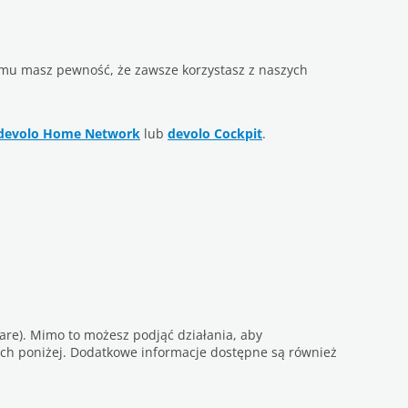
emu masz pewność, że zawsze korzystasz z naszych
i devolo Home Network
lub
devolo Cockpit
.
ware). Mimo to możesz podjąć działania, aby
ach poniżej. Dodatkowe informacje dostępne są również