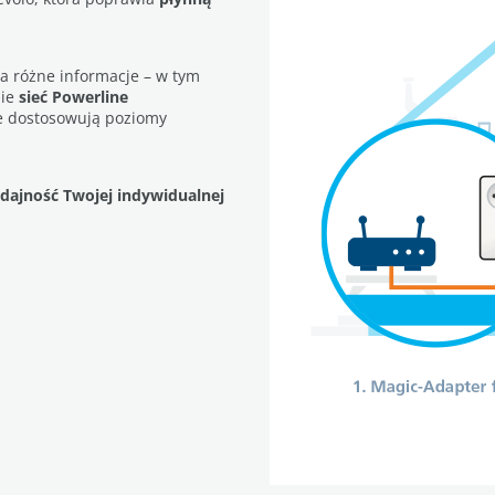
ra różne informacje – w tym
nie
sieć Powerline
ie dostosowują poziomy
ajność Twojej indywidualnej