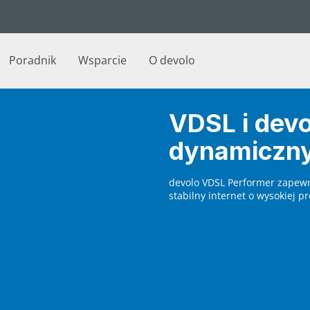
Poradnik
Wsparcie
O devolo
VDSL i devo
dynamiczny
devolo VDSL Performer zapewn
stabilny internet o wysokiej 