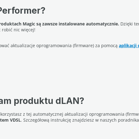
Performer?
roduktach Magic są zawsze instalowane automatycznie.
Dzięki t
robić nic więcej!
alować aktualizacje oprogramowania (firmware) za pomocą
aplikacj
ywam produktu dLAN?
ie korzystasz z tej automatycznej aktualizacji oprogramowania (firm
ątem VDSL
. Szczegółową instrukcję znajdziesz w naszych poradnik