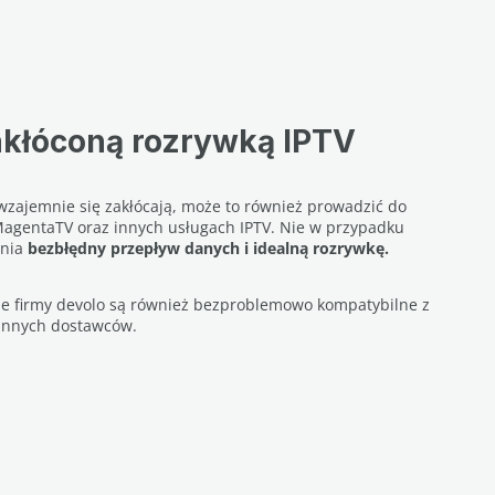
zakłóconą rozrywką IPTV
e wzajemnie się zakłócają, może to również prowadzić do
MagentaTV oraz innych usługach IPTV. Nie w przypadku
wnia
bezbłędny przepływ danych i idealną rozrywkę.
ne firmy devolo są również bezproblemowo kompatybilne z
innych dostawców.