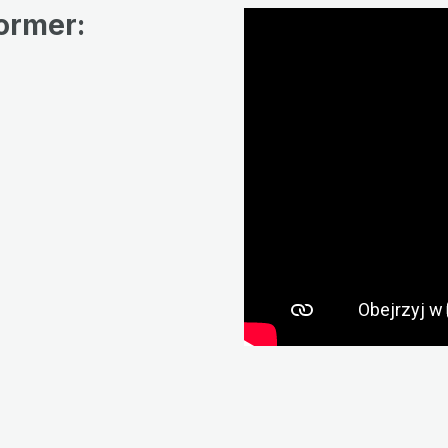
ormer: