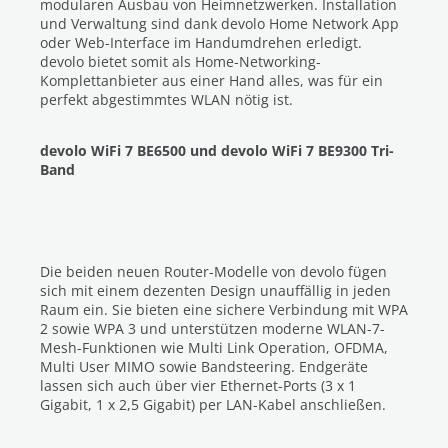
modularen Ausbau von Heimnetzwerken. Installation
und Verwaltung sind dank devolo Home Network App
oder Web-Interface im Handumdrehen erledigt.
devolo bietet somit als Home-Networking-
Komplettanbieter aus einer Hand alles, was für ein
perfekt abgestimmtes WLAN nötig ist.
devolo WiFi 7 BE6500 und devolo WiFi 7 BE9300 Tri-
Band
Die beiden neuen Router-Modelle von devolo fügen
sich mit einem dezenten Design unauffällig in jeden
Raum ein. Sie bieten eine sichere Verbindung mit WPA
2 sowie WPA 3 und unterstützen moderne WLAN-7-
Mesh-Funktionen wie Multi Link Operation, OFDMA,
Multi User MIMO sowie Bandsteering. Endgeräte
lassen sich auch über vier Ethernet-Ports (3 x 1
Gigabit, 1 x 2,5 Gigabit) per LAN-Kabel anschließen.