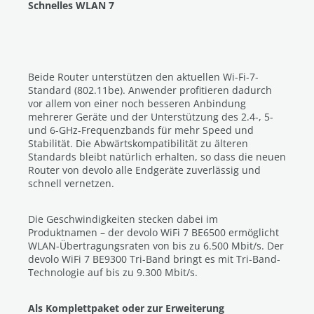
Schnelles WLAN 7
Beide Router unterstützen den aktuellen Wi-Fi-7-
Standard (802.11be). Anwender profitieren dadurch
vor allem von einer noch besseren Anbindung
mehrerer Geräte und der Unterstützung des 2.4-, 5-
und 6-GHz-Frequenzbands für mehr Speed und
Stabilität. Die Abwärtskompatibilität zu älteren
Standards bleibt natürlich erhalten, so dass die neuen
Router von devolo alle Endgeräte zuverlässig und
schnell vernetzen.
Die Geschwindigkeiten stecken dabei im
Produktnamen – der devolo WiFi 7 BE6500 ermöglicht
WLAN-Übertragungsraten von bis zu 6.500 Mbit/s. Der
devolo WiFi 7 BE9300 Tri-Band bringt es mit Tri-Band-
Technologie auf bis zu 9.300 Mbit/s.
Als Komplettpaket oder zur Erweiterung