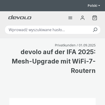
Przejdź do głównej zawartości
Polski
Koszyk
Privatkunden / 01.09.2025
devolo auf der IFA 2025:
Mesh-Upgrade mit WiFi-7-
Routern