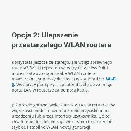
Opcja 2: Ulepszenie
przestarzałego WLAN routera
Korzystasz jeszcze ze starego, ale wciąż sprawnego
routera? Dzięki repeaterowi w trybie Access Point
możesz łatwo zastąpić słabe WLAN routera
nowoczesną, superszybką siecią w standardzie
Wi-Fi
6
.
Wystarczy podłączyć repeater devolo do wolnego
portu LAN w routerze za pomocą kabla.
Już prawie gotowe: wyłącz teraz WLAN w routerze. W
większości modeli można to zrobić przyciskiem na
urządzeniu lub przez interfejs użytkownika. Od tej
chwili repeater devolo zapewni Twoim urządzeniom
szybkie i stabilne WLAN nowej generacji.