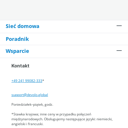
Sieć domowa
Poradnik
Wsparcie
Kontakt
+49 241 99082-333
*
support@devolo.global
Poniedziałek–piątek, godz.
*Stawka krajowa; inne ceny w przypadku połączeń
międzynarodowych. Obsługujemy następujące języki: niemiecki,
angielski i francuski.