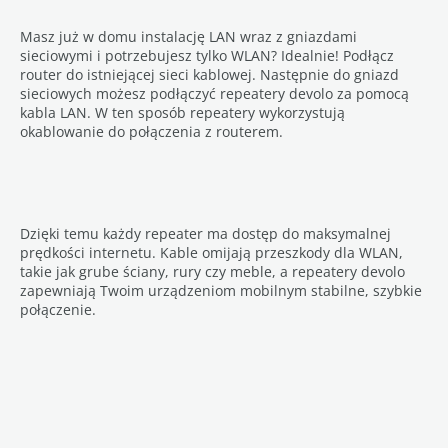
Masz już w domu instalację LAN wraz z gniazdami
sieciowymi i potrzebujesz tylko WLAN? Idealnie! Podłącz
router do istniejącej sieci kablowej. Następnie do gniazd
sieciowych możesz podłączyć repeatery devolo za pomocą
kabla LAN. W ten sposób repeatery wykorzystują
okablowanie do połączenia z routerem.
Dzięki temu każdy repeater ma dostęp do maksymalnej
prędkości internetu. Kable omijają przeszkody dla WLAN,
takie jak grube ściany, rury czy meble, a repeatery devolo
zapewniają Twoim urządzeniom mobilnym stabilne, szybkie
połączenie.