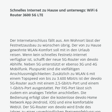
Schnelles Internet zu Hause und unterwegs: WiFi 6
Router 3600 5G LTE
Der Internetanschluss fällt aus. Am Wohnort lässt der
Festnetzausbau zu wünschen übrig. Der von zu Hause
gewohnte WLAN-Komfort soll mit in den Urlaub
reisen. Wenn kein schnelles Festnetz-Internet
verfügbar ist, schafft der neue 5G-Router von devolo
Abhilfe. Neben 5G unterstützt er ebenso 3G und 4G
Mobilfunk. Pluspunkt sind die vielfältigen
Anschlussmöglichkeiten: Zusätzlich zu WLAN 6 mit
einem Topspeed von bis zu 3.600 Mbit/s ist der devolo
5G-Router auch mit einem 2,5-Gbit/s-Port und einem
1-Gbit/s-Port ausgestattet. Per FXS-Port lässt sich
zudem ein analoges Telefon anschließen. Die
Bedienung erfolgt über die kostenlose devolo Home
Network App (Android, iOS) und eine komfortable
WebUI. Der 5G-Router von devolo wird Ende des
Jahres zu einer unverbindlichen Preisempfehlung von