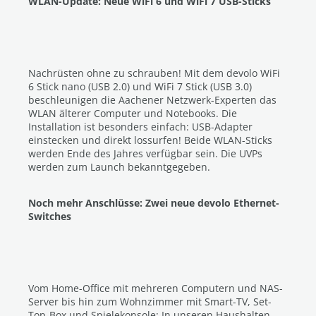
WLAN-Update: Neue WiFi 6 und WiFi 7 USB-Sticks
Nachrüsten ohne zu schrauben! Mit dem devolo WiFi
6 Stick nano (USB 2.0) und WiFi 7 Stick (USB 3.0)
beschleunigen die Aachener Netzwerk-Experten das
WLAN älterer Computer und Notebooks. Die
Installation ist besonders einfach: USB-Adapter
einstecken und direkt lossurfen! Beide WLAN-Sticks
werden Ende des Jahres verfügbar sein. Die UVPs
werden zum Launch bekanntgegeben.
Noch mehr Anschlüsse: Zwei neue devolo Ethernet-
Switches
Vom Home-Office mit mehreren Computern und NAS-
Server bis hin zum Wohnzimmer mit Smart-TV, Set-
Top-Box und Spielekonsole: In unseren Haushalten