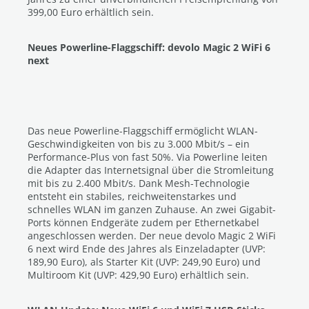
399,00 Euro erhältlich sein.
Neues Powerline-Flaggschiff: devolo Magic 2 WiFi 6
next
Das neue Powerline-Flaggschiff ermöglicht WLAN-
Geschwindigkeiten von bis zu 3.000 Mbit/s – ein
Performance-Plus von fast 50%. Via Powerline leiten
die Adapter das Internetsignal über die Stromleitung
mit bis zu 2.400 Mbit/s. Dank Mesh-Technologie
entsteht ein stabiles, reichweitenstarkes und
schnelles WLAN im ganzen Zuhause. An zwei Gigabit-
Ports können Endgeräte zudem per Ethernetkabel
angeschlossen werden. Der neue devolo Magic 2 WiFi
6 next wird Ende des Jahres als Einzeladapter (UVP:
189,90 Euro), als Starter Kit (UVP: 249,90 Euro) und
Multiroom Kit (UVP: 429,90 Euro) erhältlich sein.