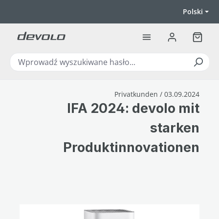
Przejdź do głównej zawartości
Polski
Koszyk
Privatkunden / 03.09.2024
IFA 2024: devolo mit
starken
Produktinnovationen