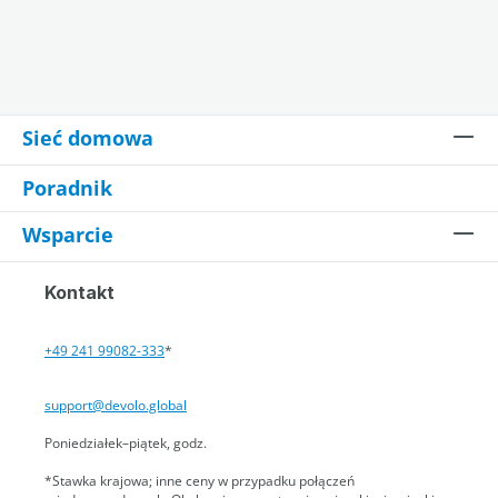
Sieć domowa
Poradnik
Wsparcie
Kontakt
+49 241 99082-333
*
support@devolo.global
Poniedziałek–piątek, godz.
*Stawka krajowa; inne ceny w przypadku połączeń