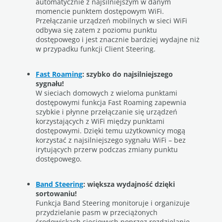
automatycznie z najsilniejszym w danym
momencie punktem dostępowym WiFi.
Przełączanie urządzeń mobilnych w sieci WiFi
odbywa się zatem z poziomu punktu
dostępowego i jest znacznie bardziej wydajne niż
w przypadku funkcji Client Steering.
Fast Roaming
: szybko do najsilniejszego
sygnału!
W sieciach domowych z wieloma punktami
dostępowymi funkcja Fast Roaming zapewnia
szybkie i płynne przełączanie się urządzeń
korzystających z WiFi między punktami
dostępowymi. Dzięki temu użytkownicy mogą
korzystać z najsilniejszego sygnału WiFi – bez
irytujących przerw podczas zmiany punktu
dostępowego.
Band Steering
: większa wydajność dzięki
sortowaniu!
Funkcja Band Steering monitoruje i organizuje
przydzielanie pasm w przeciążonych
środowiskach sieciowych poprzez rozdzielanie