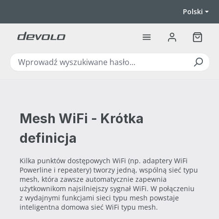
Przejdź do głównej zawartości
Polski
Koszyk
Mesh WiFi - Krótka
definicja
Kilka punktów dostępowych WiFi (np. adaptery WiFi
Powerline i repeatery) tworzy jedną, wspólną sieć typu
mesh, która zawsze automatycznie zapewnia
użytkownikom najsilniejszy sygnał WiFi. W połączeniu
z wydajnymi funkcjami sieci typu mesh powstaje
inteligentna domowa sieć WiFi typu mesh.