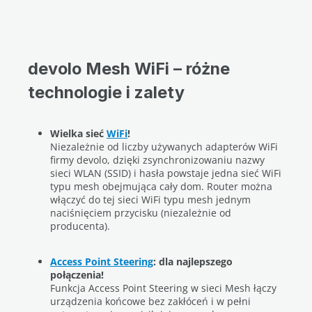
devolo Mesh WiFi – różne
technologie i zalety
Wielka sieć
WiFi
!
Niezależnie od liczby używanych adapterów WiFi
firmy devolo, dzięki zsynchronizowaniu nazwy
sieci WLAN (SSID) i hasła powstaje jedna sieć WiFi
typu mesh obejmująca cały dom. Router można
włączyć do tej sieci WiFi typu mesh jednym
naciśnięciem przycisku (niezależnie od
producenta).
Access Point Steering
: dla najlepszego
połączenia!
Funkcja Access Point Steering w sieci Mesh łączy
urządzenia końcowe bez zakłóceń i w pełni