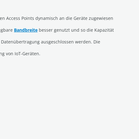
 den Access Points dynamisch an die Geräte zugewiesen
fügbare
Bandbreite
besser genutzt und so die Kapazität
r Datenübertragung ausgeschlossen werden. Die
ng von IoT-Geräten.