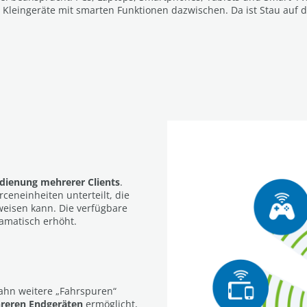
 Kleingeräte mit smarten Funktionen dazwischen. Da ist Stau auf
edienung mehrerer Clients
.
rceneinheiten unterteilt, die
eisen kann. Die verfügbare
ramatisch erhöht.
ahn weitere „Fahrspuren“
hreren Endgeräten
ermöglicht,