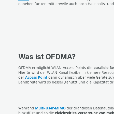
daneben funken mittlerweile auch noch Haushalts- und
Was ist OFDMA?
OFDMA ermöglicht WLAN-Access-Points die
parallele B
Hierfür wird der WLAN-Kanal flexibel in kleinere Ressou
der
Access Point
dann dynamisch über viele Geräte zuw
Bandbreite wird so besser genutzt und die Kapazität d
Während
Multi-User-MIMO
der drahtlosen Datenautob
hinzufügt und so die
gleichzeitige Versorgung von me