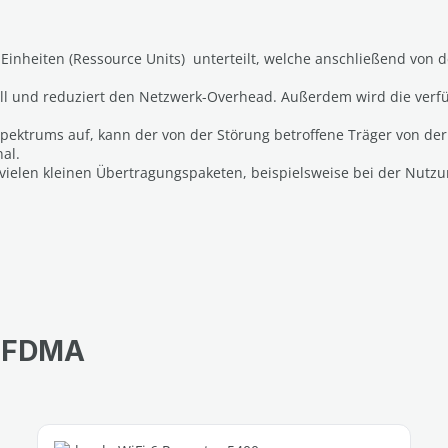
e Einheiten (Ressource Units) unterteilt, welche anschließend von
tiell und reduziert den Netzwerk-Overhead. Außerdem wird die ver
ektrums auf, kann der von der Störung betroffene Träger von de
al.
vielen kleinen Übertragungspaketen, beispielsweise bei der Nutzu
 OFDMA