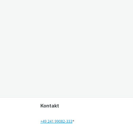
Kontakt
+49 241 99082-333
*