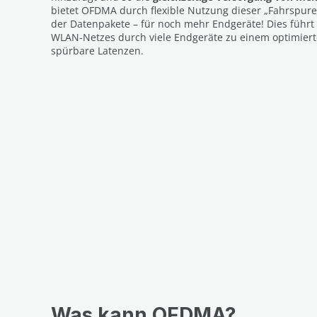
bietet OFDMA durch flexible Nutzung dieser „Fahrspure
der Datenpakete – für noch mehr Endgeräte! Dies führt 
WLAN-Netzes durch viele Endgeräte zu einem optimier
spürbare Latenzen.
Was kann OFDMA?