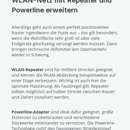
WLAN-Netz mit Repeater und
Powerline erweitern
Allerdings geht auch einem perfekt positionierten
Router irgendwann die Puste aus – das gilt besonders,
wenn die Wohnfläche sehr groß ist oder viele
Endgeräte gleichzeitig versorgt werden müssen. Dann
bringen technische Hilfsmittel den Datenverkehr
wieder in Schwung.
WLAN-Repeater
sind für mittlere Strecken geeignet
und können die WLAN-Abdeckung beispielsweise auf
einer Etage verbessern. Wichtig ist auch hier die
optimale Platzierung. Als Faustregel gilt: Repeater
sollten möglichst auf halber Strecke zwischen Router
und Zielort installiert werden.
Powerline-Adapter
sind ideal dafür geeignet, große
Distanzen zu überbrücken und verschiedene
Stockwerke miteinander zu vernetzen. Die Powerline-
Technologie nutzt den hauseigenen Stromkreislauf