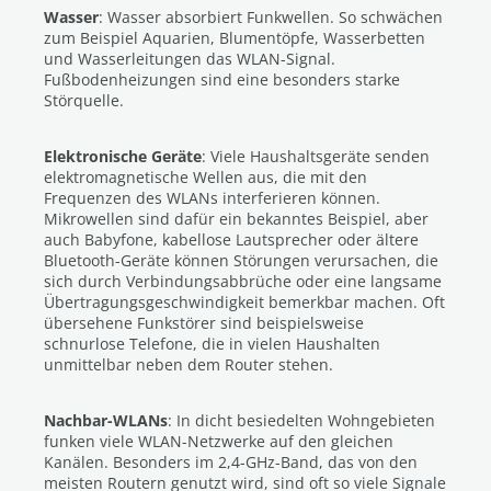
Wasser
: Wasser absorbiert Funkwellen. So schwächen
zum Beispiel Aquarien, Blumentöpfe, Wasserbetten
und Wasserleitungen das WLAN-Signal.
Fußbodenheizungen sind eine besonders starke
Störquelle.
Elektronische Geräte
: Viele Haushaltsgeräte senden
elektromagnetische Wellen aus, die mit den
Frequenzen des WLANs interferieren können.
Mikrowellen sind dafür ein bekanntes Beispiel, aber
auch Babyfone, kabellose Lautsprecher oder ältere
Bluetooth-Geräte können Störungen verursachen, die
sich durch Verbindungsabbrüche oder eine langsame
Übertragungsgeschwindigkeit bemerkbar machen. Oft
übersehene Funkstörer sind beispielsweise
schnurlose Telefone, die in vielen Haushalten
unmittelbar neben dem Router stehen.
Nachbar-WLANs
: In dicht besiedelten Wohngebieten
funken viele WLAN-Netzwerke auf den gleichen
Kanälen. Besonders im 2,4-GHz-Band, das von den
meisten Routern genutzt wird, sind oft so viele Signale