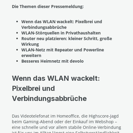
Die Themen dieser Pressemeldung:
Wenn das WLAN wackelt: Pixelbrei und
Verbindungsabbrüche
WLAN-Störquellen in Privathaushalten
Router neu platzieren: kleiner Schritt, große
Wirkung
WLAN-Netz mit Repeater und Powerline
erweitern
Besseres Heimnetz mit devolo
Wenn das WLAN wackelt:
Pixelbrei und
Verbindungsabbrüche
Das Videotelefonat im Homeoffice, die Highscore-Jagd
beim Gaming-Abend oder der Einkauf im Webshop –
eine schnelle und vor allem stabile Online-Verbindung
ist für uns im Alltag längst eine Selbstverständlichkeit