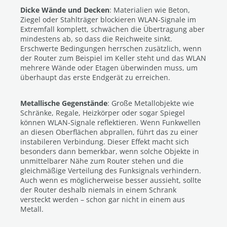
Dicke Wände und Decken
: Materialien wie Beton,
Ziegel oder Stahlträger blockieren WLAN-Signale im
Extremfall komplett, schwächen die Übertragung aber
mindestens ab, so dass die Reichweite sinkt.
Erschwerte Bedingungen herrschen zusätzlich, wenn
der Router zum Beispiel im Keller steht und das WLAN
mehrere Wände oder Etagen überwinden muss, um
überhaupt das erste Endgerät zu erreichen.
Metallische Gegenstände
: Große Metallobjekte wie
Schränke, Regale, Heizkörper oder sogar Spiegel
können WLAN-Signale reflektieren. Wenn Funkwellen
an diesen Oberflächen abprallen, führt das zu einer
instabileren Verbindung. Dieser Effekt macht sich
besonders dann bemerkbar, wenn solche Objekte in
unmittelbarer Nähe zum Router stehen und die
gleichmäßige Verteilung des Funksignals verhindern.
Auch wenn es möglicherweise besser aussieht, sollte
der Router deshalb niemals in einem Schrank
versteckt werden – schon gar nicht in einem aus
Metall.