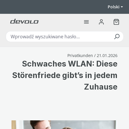
Przejdź do głównej zawartości
Polski
Koszyk
Privatkunden / 21.01.2026
Schwaches WLAN: Diese
Störenfriede gibt’s in jedem
Zuhause