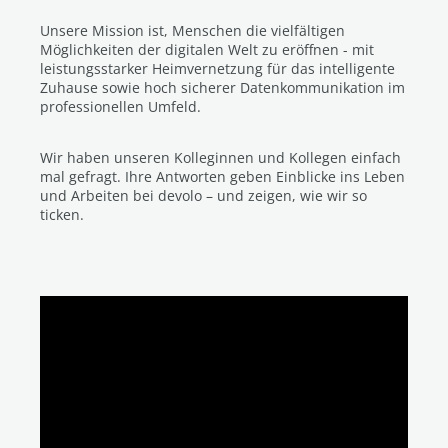
Unsere Mission ist, Menschen die vielfältigen
Möglichkeiten der digitalen Welt zu eröffnen - mit
leistungsstarker Heimvernetzung für das intelligente
Zuhause sowie hoch sicherer Datenkommunikation im
professionellen Umfeld.
Wir haben unseren Kolleginnen und Kollegen einfach
mal gefragt. Ihre Antworten geben Einblicke ins Leben
und Arbeiten bei devolo – und zeigen, wie wir so
ticken.