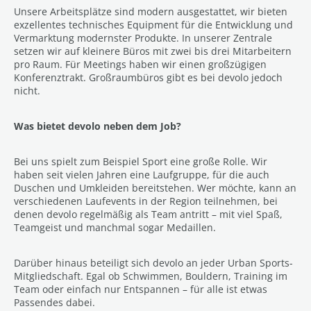
Unsere Arbeitsplätze sind modern ausgestattet, wir bieten
exzellentes technisches Equipment für die Entwicklung und
Vermarktung modernster Produkte. In unserer Zentrale
setzen wir auf kleinere Büros mit zwei bis drei Mitarbeitern
pro Raum. Für Meetings haben wir einen großzügigen
Konferenztrakt. Großraumbüros gibt es bei devolo jedoch
nicht.
Was bietet devolo neben dem Job?
Bei uns spielt zum Beispiel Sport eine große Rolle. Wir
haben seit vielen Jahren eine Laufgruppe, für die auch
Duschen und Umkleiden bereitstehen. Wer möchte, kann an
verschiedenen Laufevents in der Region teilnehmen, bei
denen devolo regelmäßig als Team antritt – mit viel Spaß,
Teamgeist und manchmal sogar Medaillen.
Darüber hinaus beteiligt sich devolo an jeder Urban Sports-
Mitgliedschaft. Egal ob Schwimmen, Bouldern, Training im
Team oder einfach nur Entspannen – für alle ist etwas
Passendes dabei.