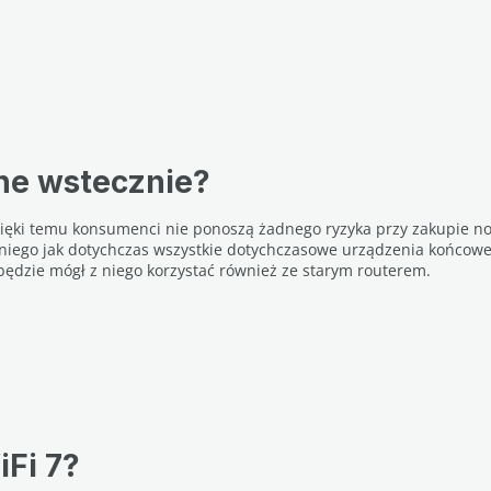
lne wstecznie?
Dzięki temu konsumenci nie ponoszą żadnego ryzyka przy zakupie 
niego jak dotychczas wszystkie dotychczasowe urządzenia końcowe,
będzie mógł z niego korzystać również ze starym routerem.
iFi 7?