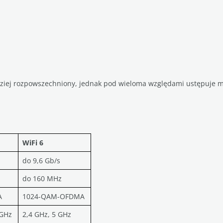
ziej rozpowszechniony, jednak pod wieloma względami ustępuje mi
WiFi 6
do 9,6 Gb/s
do 160 MHz
A
1024-QAM-OFDMA
 GHz
2,4 GHz, 5 GHz