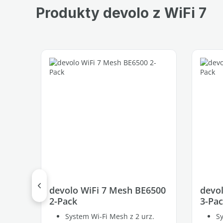
Produkty devolo z WiFi 7
Pomiń galerię produktów
devolo WiFi 7 Mesh BE6500
devo
2-Pack
3-Pa
System Wi-Fi Mesh z 2 urz.
Sy