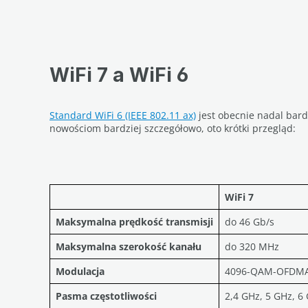
WiFi 7 a WiFi 6
Standard WiFi 6 (IEEE 802.11 ax)
jest obecnie nadal bard
nowościom bardziej szczegółowo, oto krótki przegląd:
WiFi 7
Maksymalna prędkość transmisji
do 46 Gb/s
Maksymalna szerokość kanału
do 320 MHz
Modulacja
4096-QAM-OFDM
Pasma częstotliwości
2,4 GHz, 5 GHz, 6