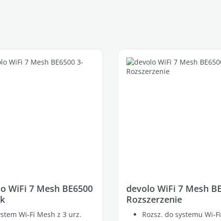
lo WiFi 7 Mesh BE6500
devolo WiFi 7 Mesh B
ck
Rozszerzenie
stem Wi-Fi Mesh z 3 urz.
Rozsz. do systemu Wi-F