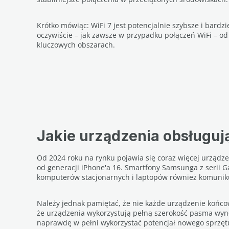
Krótko mówiąc: WiFi 7 jest potencjalnie szybsze i bardzi
oczywiście – jak zawsze w przypadku połączeń WiFi – o
kluczowych obszarach.
Jakie urządzenia obsługuj
Od 2024 roku na rynku pojawia się coraz więcej urządz
od generacji iPhone'a 16. Smartfony Samsunga z serii G
komputerów stacjonarnych i laptopów również komunik
Należy jednak pamiętać, że nie każde urządzenie końco
że urządzenia wykorzystują pełną szerokość pasma wyn
naprawdę w pełni wykorzystać potencjał nowego sprzętu