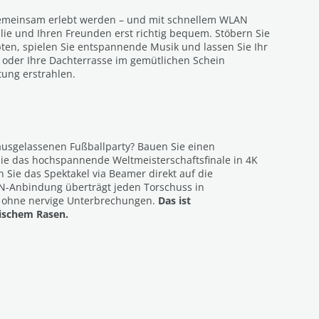
emeinsam erlebt werden – und mit schnellem WLAN
ilie und Ihren Freunden erst richtig bequem. Stöbern Sie
pten, spielen Sie entspannende Musik und lassen Sie Ihr
 oder Ihre Dachterrasse im gemütlichen Schein
tung erstrahlen.
ausgelassenen Fußballparty? Bauen Sie einen
ie das hochspannende Weltmeisterschaftsfinale in 4K
 Sie das Spektakel via Beamer direkt auf die
N-Anbindung überträgt jeden Torschuss in
 ohne nervige Unterbrechungen.
Das ist
ischem Rasen.