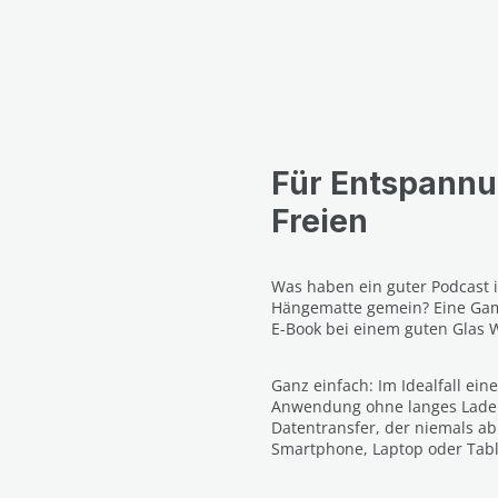
Für Entspannu
Freien
Was haben ein guter Podcast 
Hängematte gemein? Eine Gam
E-Book bei einem guten Glas 
Ganz einfach: Im Idealfall ein
Anwendung ohne langes Laden
Datentransfer, der niemals abr
Smartphone, Laptop oder Table