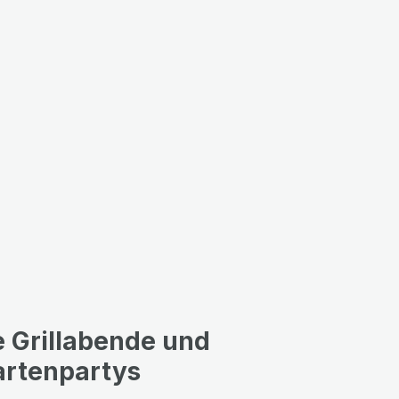
e Grillabende und
artenpartys