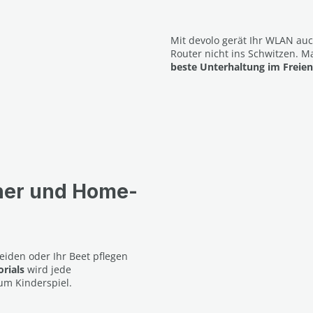
Mit devolo gerät Ihr WLAN a
Router nicht ins Schwitzen. M
beste Unterhaltung im Freien
ner und Home-
den oder Ihr Beet pflegen
orials
wird jede
um Kinderspiel.