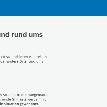
und rund ums
 WLAN und leiten es direkt in
 oder andere Orte rund ums
ch-Streams in der Hängematte,
hende Grillfeste werden mit
ede Situation gewappnet.