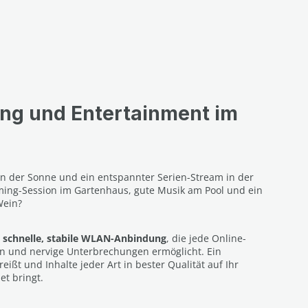
ng und Entertainment im
in der Sonne und ein entspannter Serien-Stream in der
ing-Session im Gartenhaus, gute Musik am Pool und ein
Wein?
e
schnelle, stabile WLAN-Anbindung
, die jede Online-
 und nervige Unterbrechungen ermöglicht. Ein
eißt und Inhalte jeder Art in bester Qualität auf Ihr
t bringt.