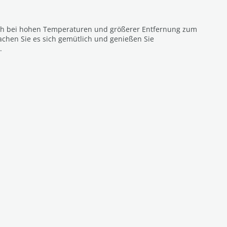
uch bei hohen Temperaturen und größerer Entfernung zum
achen Sie es sich gemütlich und genießen Sie
.