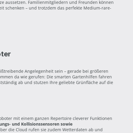
tze aussetzen. Familienmitgliedern und Freunden können
keit schenken – und trotzdem das perfekte Medium-rare-
ter
ßtreibende Angelegenheit sein – gerade bei größeren
ommen da wie gerufen: Die smarten Gartenhilfen fahren
tständig ab und stutzen Ihre geliebte Grünfläche auf die
oter mit einem ganzen Repertoire cleverer Funktionen
gungs- und Kollisionssensoren sowie
Über die Cloud rufen sie zudem Wetterdaten ab und