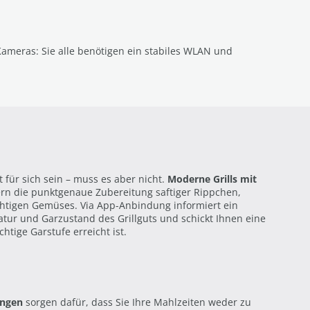
ameras: Sie alle benötigen ein stabiles WLAN und
 für sich sein – muss es aber nicht.
Moderne Grills mit
ern die punktgenaue Zubereitung saftiger Rippchen,
htigen Gemüses. Via App-Anbindung informiert ein
atur und Garzustand des Grillguts und schickt Ihnen eine
htige Garstufe erreicht ist.
tungen
sorgen dafür, dass Sie Ihre Mahlzeiten weder zu