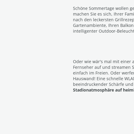
Schöne Sommertage wollen g
machen Sie es sich, Ihrer Fam
nach den leckersten Grillreze
Gartenambiente, Ihren Balkon
intelligenter Outdoor-Beleuch
Oder wie wär's mal mit einer 
Fernseher auf und streamen S
einfach im Freien. Oder werfen
Hauswand! Eine schnelle WLA
beeindruckender Schärfe und
Stadionatmosphäre auf heim