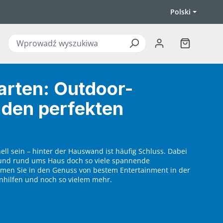
Polski
Koszyk zawi
rten: Outdoor-
r den perfekten
ell sein – hinter der Hauswand ist häufig Schluss. Dabei
 und rund ums Haus doch so viele spannende
mmen Sie in den Genuss von bestem Entertainment in der
nhilfen und noch so vielem mehr.