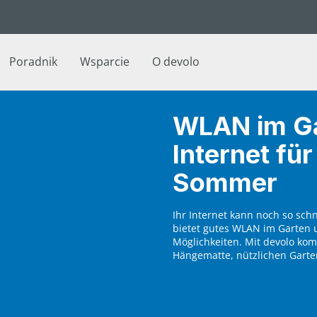
Poradnik
Wsparcie
O devolo
WLAN im Ga
Internet fü
Sommer
Ihr Internet kann noch so schn
bietet gutes WLAN im Garten
Möglichkeiten. Mit devolo ko
Hängematte, nützlichen Garte