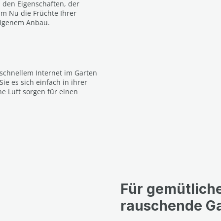
u den Eigenschaften, der
 im Nu die Früchte Ihrer
eigenem Anbau.
 schnellem Internet im Garten
ie es sich einfach in ihrer
e Luft sorgen für einen
Für gemütlich
rauschende G