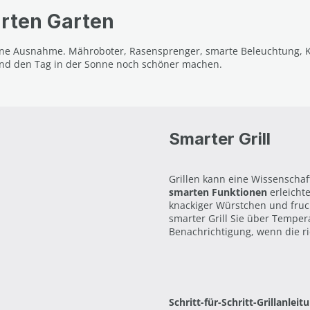
arten Garten
eine Ausnahme. Mähroboter, Rasensprenger, smarte Beleuchtung, K
 und den Tag in der Sonne noch schöner machen.
Smarter Grill
Grillen kann eine Wissenschaft
smarten Funktionen
erleicht
knackiger Würstchen und fruc
smarter Grill Sie über Temper
Benachrichtigung, wenn die ric
Schritt-für-Schritt-Grillanlei