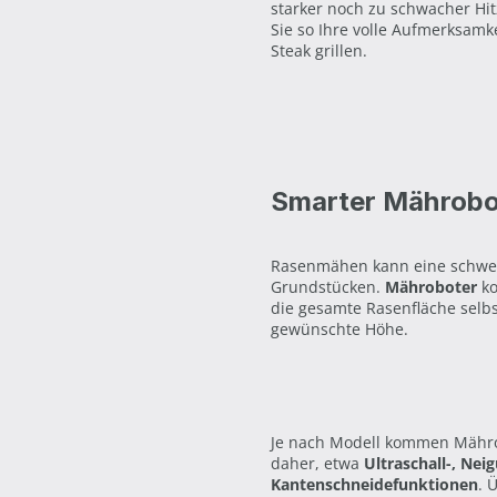
starker noch zu schwacher Hi
Sie so Ihre volle Aufmerksam
Steak grillen.
Smarter Mährobo
Rasenmähen kann eine schwei
Grundstücken.
Mähroboter
k
die gesamte Rasenfläche selbs
gewünschte Höhe.
Je nach Modell kommen Mährob
daher, etwa
Ultraschall-, Nei
Kantenschneidefunktionen
. 